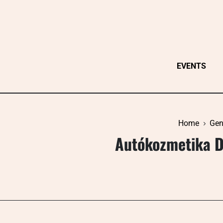
Skip
to
content
EVENTS
Home
Gen
Autókozmetika D