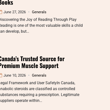
Books
June 27, 2026
Generals
Discovering the Joy of Reading Through Play
eading is one of the most valuable skills a child
can develop, but…
Canada’s Trusted Source for
Premium Muscle Support
June 10, 2026
Generals
Legal Framework and User SafetyIn Canada,
nabolic steroids are classified as controlled
ubstances requiring a prescription. Legitimate
uppliers operate within…