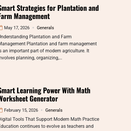
Smart Strategies for Plantation and
Farm Management
May 17, 2026
Generals
Understanding Plantation and Farm
Management Plantation and farm management
s an important part of modern agriculture. It
nvolves planning, organizing,…
Smart Learning Power With Math
Worksheet Generator
February 15, 2026
Generals
Digital Tools That Support Modern Math Practice
ducation continues to evolve as teachers and