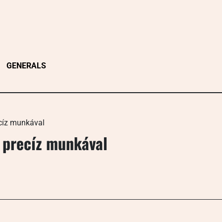
GENERALS
cíz munkával
 precíz munkával