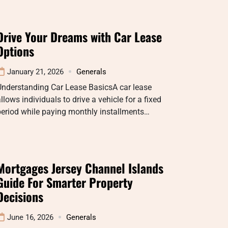
Drive Your Dreams with Car Lease
Options
January 21, 2026
Generals
Understanding Car Lease BasicsA car lease
llows individuals to drive a vehicle for a fixed
eriod while paying monthly installments…
Mortgages Jersey Channel Islands
Guide For Smarter Property
Decisions
June 16, 2026
Generals