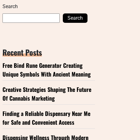
Search
Search
Recent Posts
Free Bind Rune Generator Creating
Unique Symbols With Ancient Meaning
Creative Strategies Shaping The Future
Of Cannabis Marketing
Finding a Reliable Dispensary Near Me
for Safe and Convenient Access
Dispensing Wellness Through Modern