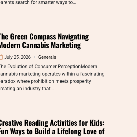
arents search for smarter ways to…
The Green Compass Navigating
Modern Cannabis Marketing
July 25, 2026
Generals
The Evolution of Consumer PerceptionModern
annabis marketing operates within a fascinating
aradox where prohibition meets prosperity
reating an industry that…
Creative Reading Activities for Kids:
Fun Ways to Build a Lifelong Love of