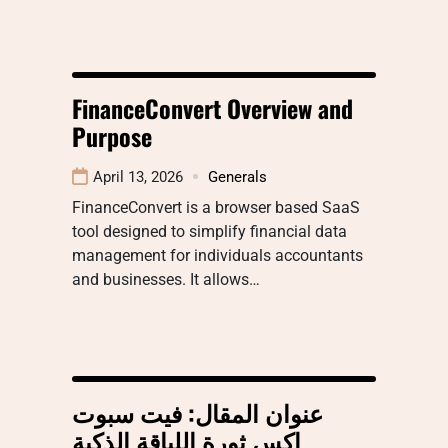
FinanceConvert Overview and
Purpose
April 13, 2026
Generals
FinanceConvert is a browser based SaaS
tool designed to simplify financial data
management for individuals accountants
and businesses. It allows…
عنوان المقال: فيت سبوت
إكس ثورة اللياقة الذكية