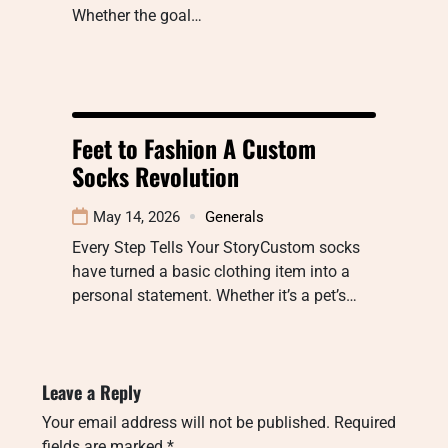
Whether the goal…
Feet to Fashion A Custom
Socks Revolution
May 14, 2026
Generals
Every Step Tells Your StoryCustom socks
have turned a basic clothing item into a
personal statement. Whether it’s a pet’s…
Leave a Reply
Your email address will not be published.
Required
fields are marked
*