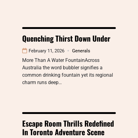
Quenching Thirst Down Under
February 11, 2026
Generals
More Than A Water FountainAcross
Australia the word bubbler signifies a
common drinking fountain yet its regional
charm runs deep…
Escape Room Thrills Redefined
In Toronto Adventure Scene