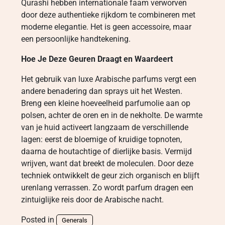
Qurashi hebben internationale faam verworven
door deze authentieke rijkdom te combineren met
moderne elegantie. Het is geen accessoire, maar
een persoonlijke handtekening.
Hoe Je Deze Geuren Draagt en Waardeert
Het gebruik van luxe Arabische parfums vergt een
andere benadering dan sprays uit het Westen.
Breng een kleine hoeveelheid parfumolie aan op
polsen, achter de oren en in de nekholte. De warmte
van je huid activeert langzaam de verschillende
lagen: eerst de bloemige of kruidige topnoten,
daarna de houtachtige of dierlijke basis. Vermijd
wrijven, want dat breekt de moleculen. Door deze
techniek ontwikkelt de geur zich organisch en blijft
urenlang verrassen. Zo wordt parfum dragen een
zintuiglijke reis door de Arabische nacht.
Posted in
Generals