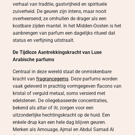
verhaal van traditie, gastvrijheid en spirituele
zuiverheid. De geuren zijn intens, maar nooit
overheersend; ze omhullen de drager als een
kostbare zijden mantel. In het Midden-Oosten is het
aanbrengen van parfum een dagelijks ritueel dat
status en verfijning uitstraalt.
De Tijdloze Aantrekkingskracht van Luxe
Arabische parfums
Centraal in deze wereld staat de onmiskenbare
kracht van
fragrancegems
. Deze parfums worden
vaak geleverd in prachtig vormgegeven flacons van
kristal of verguld metaal, soms versierd met
edelstenen. De oliegebaseerde concentraties,
bekend als attar of itr, zorgen voor een
uitzonderlijke hechtingskracht op de huid. Een
enkele drup kan een hele dag blijven geuren.
Merken als Amouage, Ajmal en Abdul Samad Al