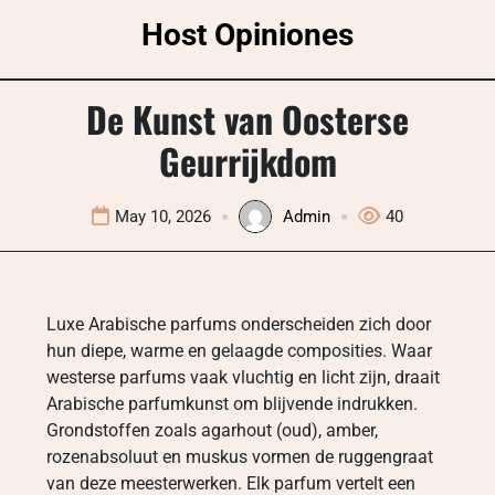
Skip
Host Opiniones
to
content
De Kunst van Oosterse
Geurrijkdom
May 10, 2026
Admin
40
Luxe Arabische parfums onderscheiden zich door
hun diepe, warme en gelaagde composities. Waar
westerse parfums vaak vluchtig en licht zijn, draait
Arabische parfumkunst om blijvende indrukken.
Grondstoffen zoals agarhout (oud), amber,
rozenabsoluut en muskus vormen de ruggengraat
van deze meesterwerken. Elk parfum vertelt een