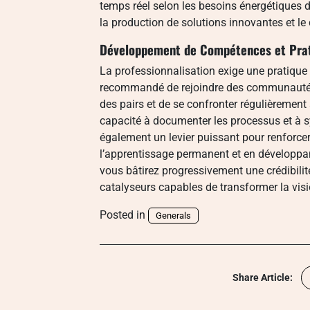
temps réel selon les besoins énergétiques d
la production de solutions innovantes et le
Développement de Compétences et Prat
La professionnalisation exige une pratique r
recommandé de rejoindre des communautés d
des pairs et de se confronter régulièrement
capacité à documenter les processus et à sy
également un levier puissant pour renforcer
l’apprentissage permanent et en développan
vous bâtirez progressivement une crédibilit
catalyseurs capables de transformer la visi
Posted in
Generals
Share Article: