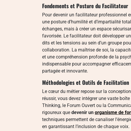
Fondements et Posture du Facilitateur
Pour devenir un facilitateur professionnel en 
une posture d’humilité et d’impartialité tota
échanges, mais à créer un espace sécurisa
favorisée. Le facilitateur doit développer u
dits et les tensions au sein d’un groupe po
collaboration. La maîtrise de soi, la capa
et une compréhension profonde de la psych
indispensable pour accompagner efficaceme
partagée et innovante.
Méthodologies et Outils de Facilitation
Le cœur du métier repose sur la conception
réussir, vous devez intégrer une vaste bo
Thinking, le Forum Ouvert ou la Communicat
rigoureux que
devenir un
organisme de form
techniques permettent de canaliser l’énerg
en garantissant l’inclusion de chaque voix.