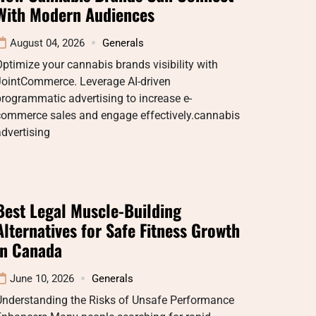
With Modern Audiences
August 04, 2026
Generals
ptimize your cannabis brands visibility with
JointCommerce. Leverage AI-driven
rogrammatic advertising to increase e-
commerce sales and engage effectively.cannabis
dvertising
Best Legal Muscle-Building
Alternatives for Safe Fitness Growth
in Canada
June 10, 2026
Generals
Understanding the Risks of Unsafe Performance