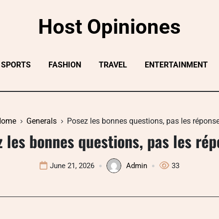
Host Opiniones
SPORTS
FASHION
TRAVEL
ENTERTAINMENT
Home
Generals
Posez les bonnes questions, pas les répons
 les bonnes questions, pas les ré
June 21, 2026
Admin
33