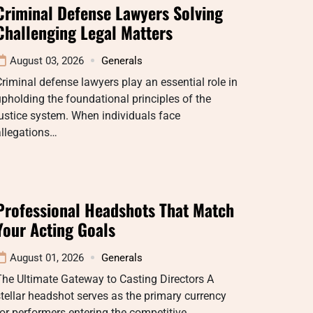
Criminal Defense Lawyers Solving
Challenging Legal Matters
August 03, 2026
Generals
riminal defense lawyers play an essential role in
pholding the foundational principles of the
ustice system. When individuals face
allegations…
Professional Headshots That Match
Your Acting Goals
August 01, 2026
Generals
he Ultimate Gateway to Casting Directors A
tellar headshot serves as the primary currency
or performers entering the competitive