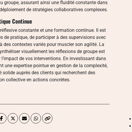
u groupe, assurant ainsi une fluidité constante dans
 déploiement de stratégies collaboratives complexes.
ique Continue
éflexive constante et une formation continue. Il est
e pratique, de participer à des supervisions avec
 à des contextes variés pour muscler son agilité. La
nthétiser visuellement les réflexions de groupe est
 l’impact de vos interventions. En investissant dans
t une expertise pointue en gestion de la complexité,
é solide auprès des clients qui recherchent des
on collective en actions concrètes.