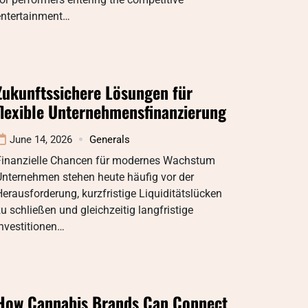
entertainment…
Zukunftssichere Lösungen für
flexible Unternehmensfinanzierung
June 14, 2026
Generals
Finanzielle Chancen für modernes Wachstum
Unternehmen stehen heute häufig vor der
erausforderung, kurzfristige Liquiditätslücken
u schließen und gleichzeitig langfristige
nvestitionen…
How Cannabis Brands Can Connect