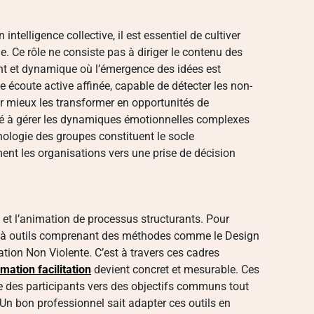
intelligence collective, il est essentiel de cultiver
le. Ce rôle ne consiste pas à diriger le contenu des
nt et dynamique où l’émergence des idées est
ne écoute active affinée, capable de détecter les non-
ur mieux les transformer en opportunités de
cité à gérer les dynamiques émotionnelles complexes
ologie des groupes constituent le socle
nt les organisations vers une prise de décision
 et l’animation de processus structurants. Pour
îte à outils comprenant des méthodes comme le Design
ion Non Violente. C’est à travers ces cadres
ation facilitation
devient concret et mesurable. Ces
ie des participants vers des objectifs communs tout
 Un bon professionnel sait adapter ces outils en