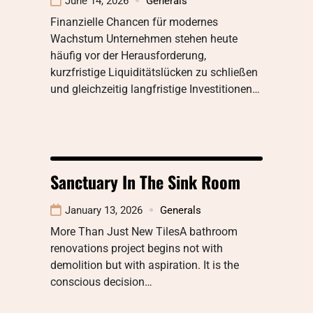
June 14, 2026
Generals
Finanzielle Chancen für modernes
Wachstum Unternehmen stehen heute
häufig vor der Herausforderung,
kurzfristige Liquiditätslücken zu schließen
und gleichzeitig langfristige Investitionen…
Sanctuary In The Sink Room
January 13, 2026
Generals
More Than Just New TilesA bathroom
renovations project begins not with
demolition but with aspiration. It is the
conscious decision…