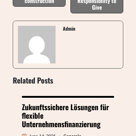
construction
Responsibility to
Give
Admin
Related Posts
Zukunftssichere Lösungen für
flexible
Unternehmensfinanzierung