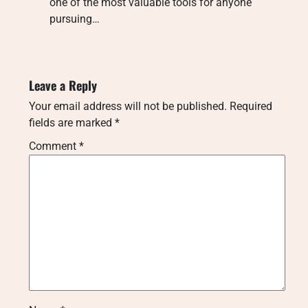
one of the most valuable tools for anyone
pursuing…
Leave a Reply
Your email address will not be published.
Required
fields are marked
*
Comment
*