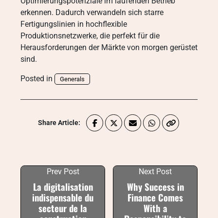
Optimierungspotenziale im laufenden Betrieb
erkennen. Dadurch verwandeln sich starre
Fertigungslinien in hochflexible
Produktionsnetzwerke, die perfekt für die
Herausforderungen der Märkte von morgen gerüstet
sind.
Posted in
Generals
Share Article:
Prev Post
Next Post
La digitalisation
Why Success in
indispensable du
Finance Comes
secteur de la
With a