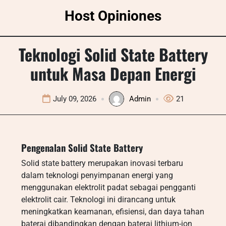
Skip
Host Opiniones
to
content
Teknologi Solid State Battery
untuk Masa Depan Energi
July 09, 2026
Admin
21
Pengenalan Solid State Battery
Solid state battery merupakan inovasi terbaru
dalam teknologi penyimpanan energi yang
menggunakan elektrolit padat sebagai pengganti
elektrolit cair. Teknologi ini dirancang untuk
meningkatkan keamanan, efisiensi, dan daya tahan
baterai dibandingkan dengan baterai lithium-ion