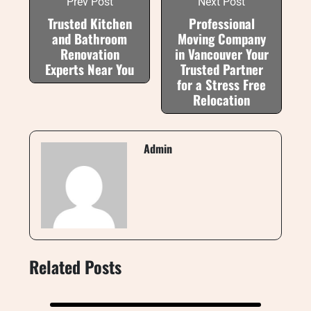
Prev Post
Next Post
Trusted Kitchen
Professional
and Bathroom
Moving Company
Renovation
in Vancouver Your
Experts Near You
Trusted Partner
for a Stress Free
Relocation
Admin
Related Posts