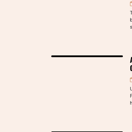
T
b
P