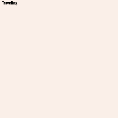
Traveling