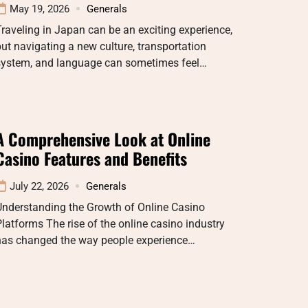
May 19, 2026
Generals
raveling in Japan can be an exciting experience,
ut navigating a new culture, transportation
system, and language can sometimes feel…
A Comprehensive Look at Online
Casino Features and Benefits
July 22, 2026
Generals
Understanding the Growth of Online Casino
latforms The rise of the online casino industry
has changed the way people experience…