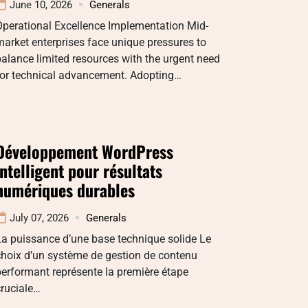
June 10, 2026
Generals
Operational Excellence Implementation Mid-
arket enterprises face unique pressures to
alance limited resources with the urgent need
for technical advancement. Adopting…
Développement WordPress
intelligent pour résultats
numériques durables
July 07, 2026
Generals
a puissance d’une base technique solide Le
choix d’un système de gestion de contenu
erformant représente la première étape
ruciale…