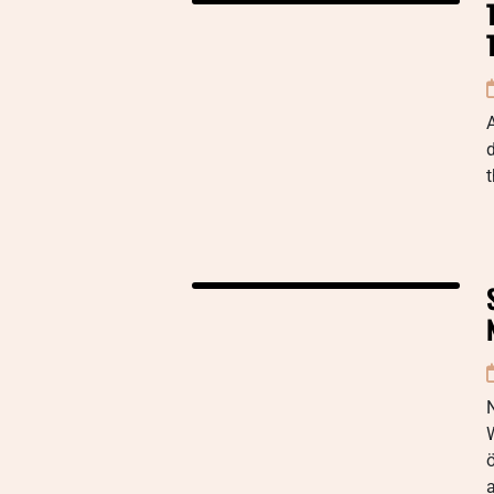
d
N
W
ö
a