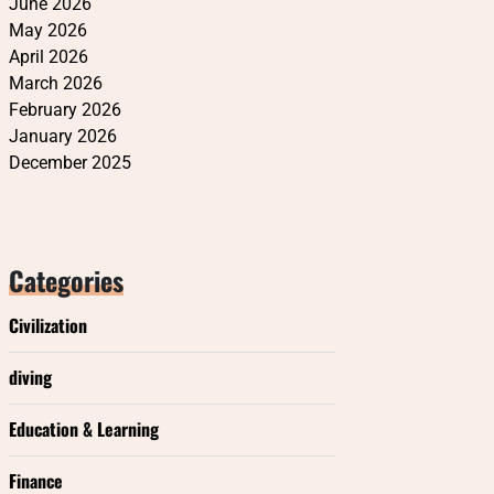
June 2026
May 2026
April 2026
March 2026
February 2026
January 2026
December 2025
Categories
Civilization
diving
Education & Learning
Finance