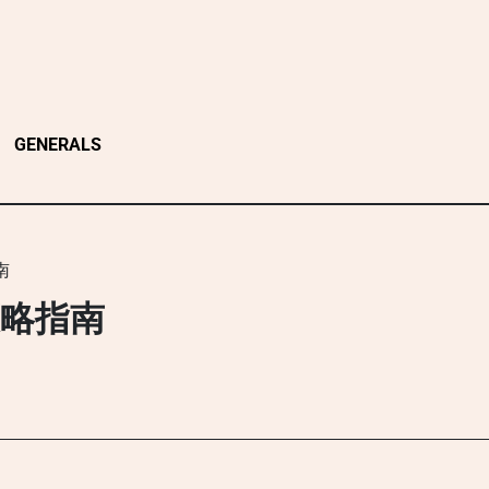
GENERALS
南
略指南